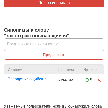
Поиск синонимов
Синонимы к слову
1
"законтрактовывающийся"
Предложить
Синоним
Часть речи
Нравится
Заподряжающийся
причастие
4
0
0
Уважаемые пользователи, если вы обнаружили слова