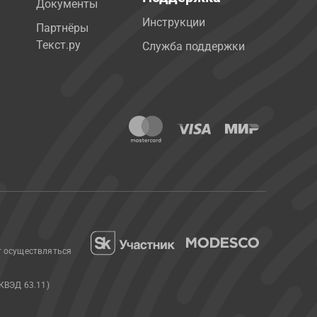
Документы
Инструкции
Партнёры
Текст.ру
Служба поддержки
т осуществляться
КВЭД 63.11)