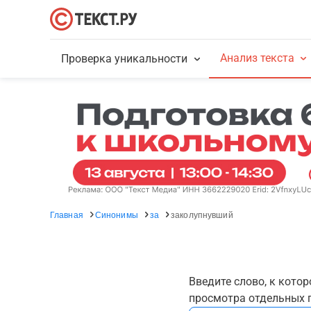
Анализ текста
Проверка уникальности
Главная
Синонимы
за
заколупнувший
Введите слово, к кото
просмотра отдельных г