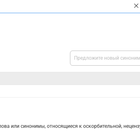
1
ова или синонимы, относящиеся к оскорбительной, нецензу