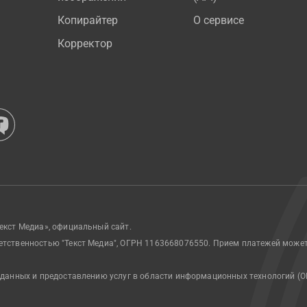
Копирайтер
О сервисе
Корректор
екст Медиа», официальный сайт.
етственностью "Текст Медиа", ОГРН 1163668076550. Прием платежей може
 данных и предоставлению услуг в области информационных технологий (О