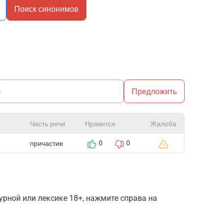
Поиск синонимов
Предложить
Часть речи
Нравится
Жалоба
причастие
0
0
рной или лексике 18+, нажмите справа на