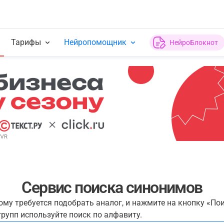
Тарифы
Нейропомощник
НейроБлокнот
Сервис поиска синонимов
рому требуется подобрать аналог, и нажмите на кнопку «По
рупп используйте поиск по алфавиту.