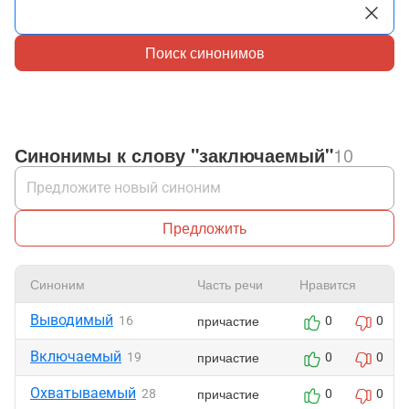
Поиск синонимов
Синонимы к слову "заключаемый"
10
Предложить
Синоним
Часть речи
Нравится
Выводимый
причастие
16
0
0
Включаемый
причастие
19
0
0
Охватываемый
причастие
28
0
0