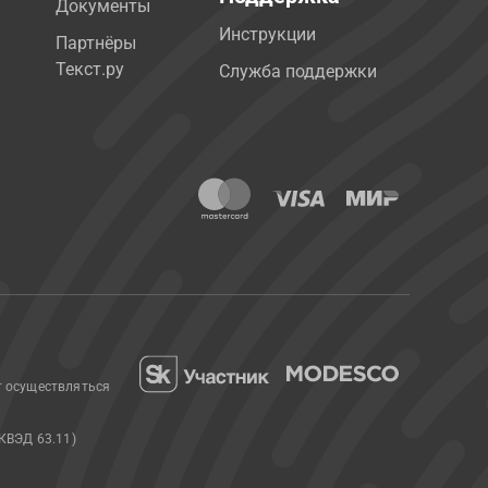
Документы
Инструкции
Партнёры
Текст.ру
Служба поддержки
т осуществляться
КВЭД 63.11)