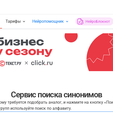
Тарифы
Нейропомощник
НейроБлокнот
Сервис поиска синонимов
рому требуется подобрать аналог, и нажмите на кнопку «По
рупп используйте поиск по алфавиту.