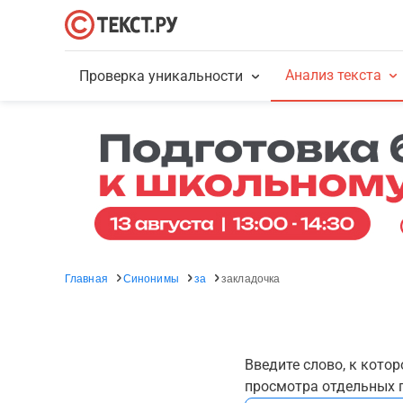
Анализ текста
Проверка уникальности
Главная
Синонимы
за
закладочка
Введите слово, к кото
просмотра отдельных г