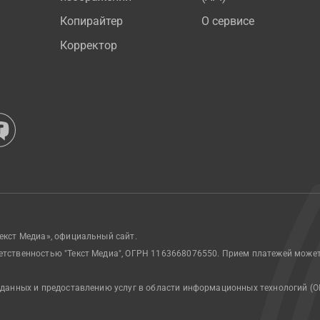
Копирайтер
О сервисе
Корректор
екст Медиа», официальный сайт.
етственностью "Текст Медиа", ОГРН 1163668076550. Прием платежей може
 данных и предоставлению услуг в области информационных технологий (О