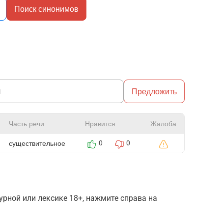
Поиск синонимов
Предложить
Часть речи
Нравится
Жалоба
существительное
0
0
рной или лексике 18+, нажмите справа на