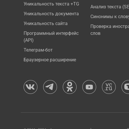
Уникальность текста +TG
Анализ текста (S
Уникальность документа
Синонимы к слов
Уникальность сайта
Проверка иностр
Программный интерфейс
слов
(API)
Телеграм-бот
Браузерное расширение