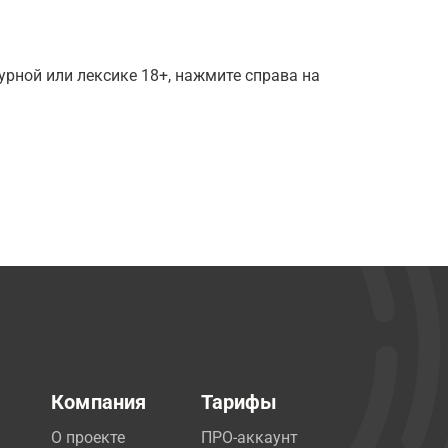
рной или лексике 18+, нажмите справа на
Компания
Тарифы
О проекте
ПРО-аккаунт