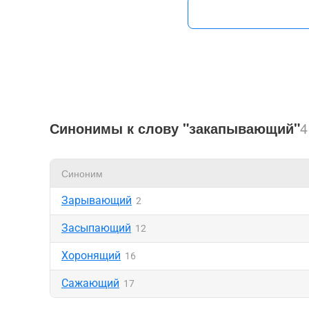
Синонимы к слову "закапывающий"
4
Синоним
Зарывающий
2
Засыпающий
12
Хоронящий
16
Сажающий
17