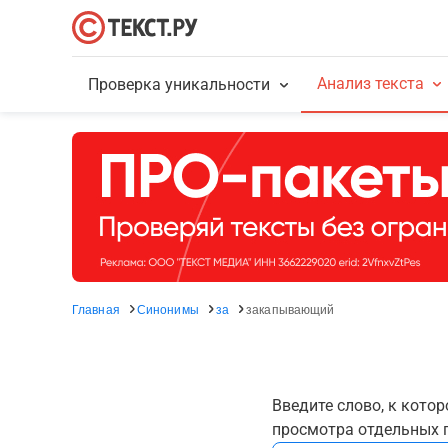
Анализ текста
Проверка уникальности
Главная
Синонимы
за
закапывающий
Введите слово, к кото
просмотра отдельных г