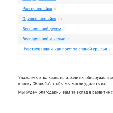
Разгоравшийся
8
Одушевлявшийся
13
Воспарявший духом
7
Воспарявший мыслью
7
Чувствовавший, как поют за спиной крылья
7
Уважаемые пользователи, если вы обнаружили сл
кнопку "Жалоба", чтобы мы могли удалить их.
Мы будем благодарны вам за вклад в развитие с