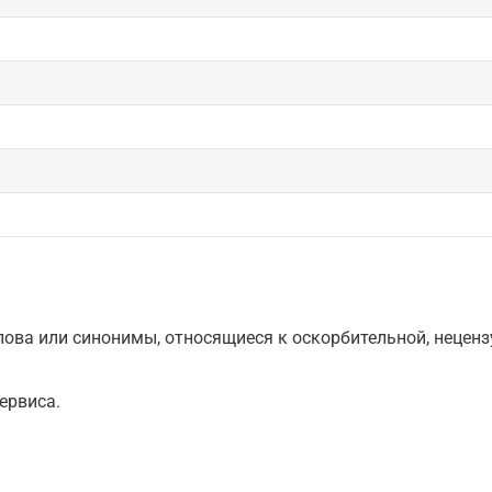
ова или синонимы, относящиеся к оскорбительной, нецензу
ервиса.