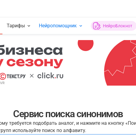
Тарифы
Нейропомощник
НейроБлокнот
Сервис поиска синонимов
рому требуется подобрать аналог, и нажмите на кнопку «По
рупп используйте поиск по алфавиту.