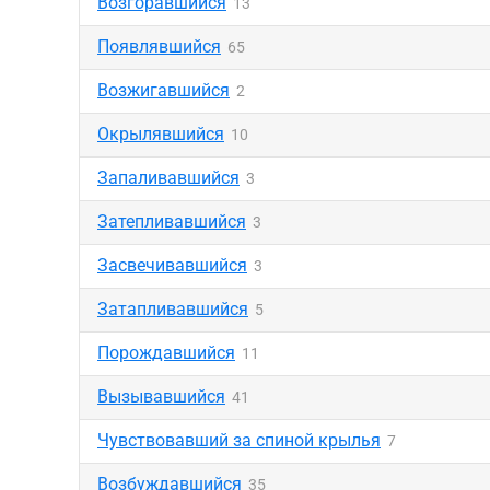
Возгоравшийся
13
Появлявшийся
65
Возжигавшийся
2
Окрылявшийся
10
Запаливавшийся
3
Затепливавшийся
3
Засвечивавшийся
3
Затапливавшийся
5
Порождавшийся
11
Вызывавшийся
41
Чувствовавший за спиной крылья
7
Возбуждавшийся
35