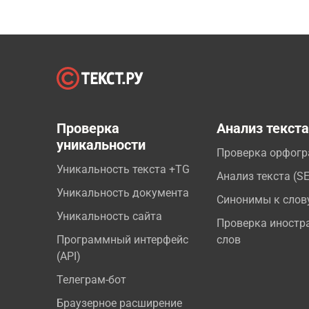
Проверка
Анализ текст
уникальности
Проверка орфог
Уникальность текста +TG
Анализ текста (S
Уникальность документа
Синонимы к слов
Уникальность сайта
Проверка иностр
Программный интерфейс
слов
(API)
Телеграм-бот
Браузерное расширение