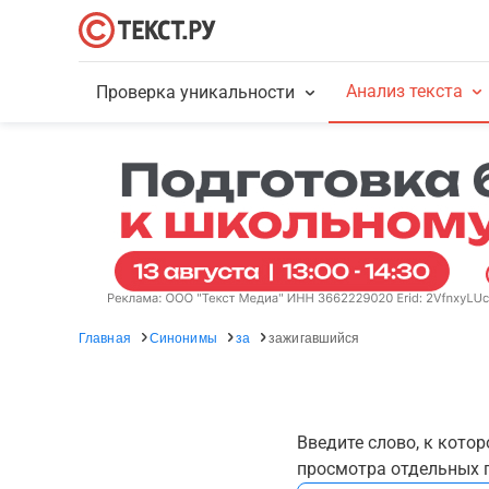
Анализ текста
Проверка уникальности
Главная
Синонимы
за
зажигавшийся
Введите слово, к кото
просмотра отдельных г