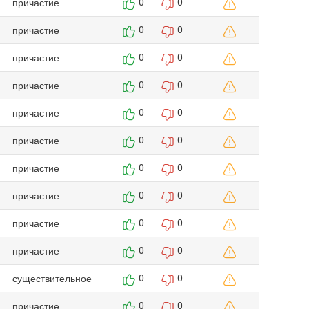
причастие
0
0
причастие
0
0
причастие
0
0
причастие
0
0
причастие
0
0
причастие
0
0
причастие
0
0
причастие
0
0
причастие
0
0
причастие
0
0
существительное
0
0
причастие
0
0