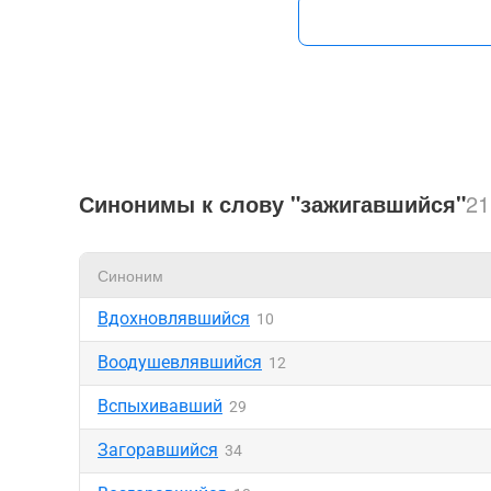
Синонимы к слову "зажигавшийся"
21
Синоним
Вдохновлявшийся
10
Воодушевлявшийся
12
Вспыхивавший
29
Загоравшийся
34