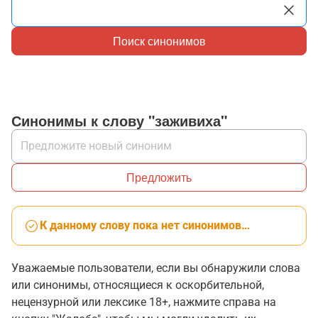
Поиск синонимов
Синонимы к слову "заживиха"
Предложить
К данному слову пока нет синонимов…
Уважаемые пользователи, если вы обнаружили слова
или синонимы, относящиеся к оскорбительной,
нецензурной или лексике 18+, нажмите справа на