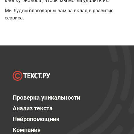
кнопку "Жалоба", чтобы мы могли удалить их.
Мы будем благодарны вам за вклад в развитие
сервиса.
Проверка уникальности
Анализ текста
Нейропомощник
Компания