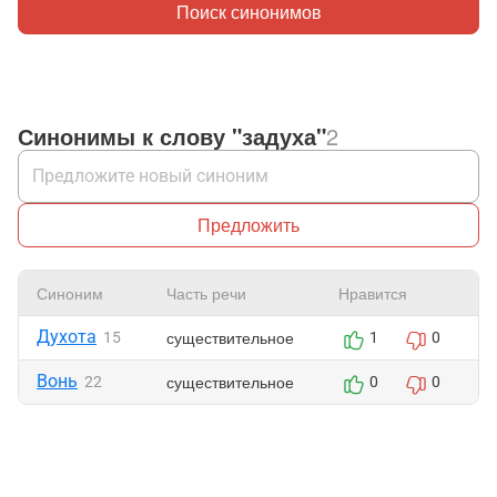
Поиск синонимов
Синонимы к слову "задуха"
2
Предложить
Синоним
Часть речи
Нравится
Ж
Духота
существительное
15
1
0
Вонь
существительное
22
0
0