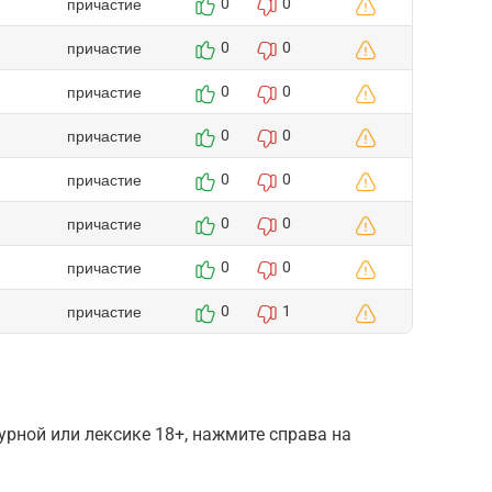
причастие
0
0
причастие
0
0
причастие
0
0
причастие
0
0
причастие
0
0
причастие
0
0
причастие
0
0
причастие
0
1
рной или лексике 18+, нажмите справа на