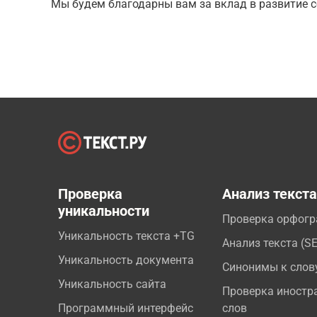
Мы будем благодарны вам за вклад в развитие с
Проверка
Анализ текст
уникальности
Проверка орфог
Уникальность текста +TG
Анализ текста (S
Уникальность документа
Синонимы к слов
Уникальность сайта
Проверка иностр
Программный интерфейс
слов