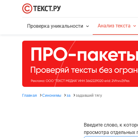
Анализ текста
Проверка уникальности
Главная
Синонимы
за
задавший тягу
Введите слово, к кото
просмотра отдельных г