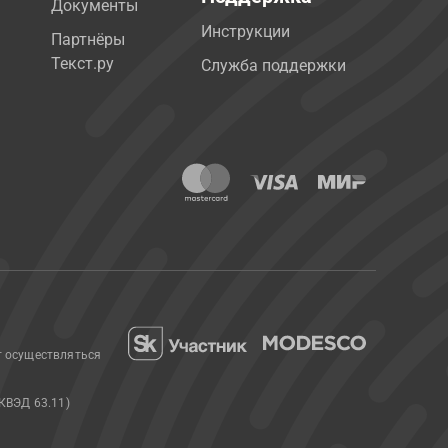
Документы
Инструкции
Партнёры
Текст.ру
Служба поддержки
т осуществляться
КВЭД 63.11)