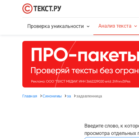
Анализ текста
Проверка уникальности
Главная
Синонимы
за
задавленница
Введите слово, к кото
просмотра отдельных г