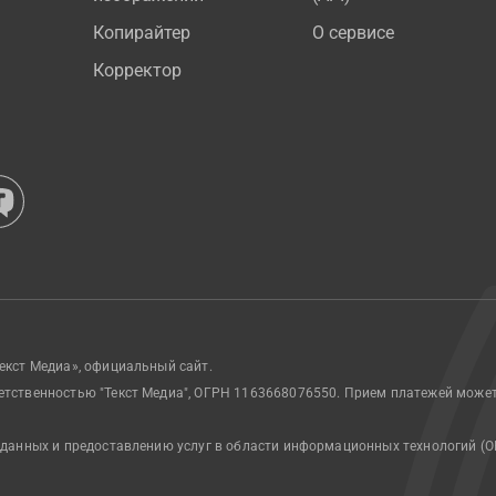
Копирайтер
О сервисе
Корректор
екст Медиа», официальный сайт.
етственностью "Текст Медиа", ОГРН 1163668076550. Прием платежей може
 данных и предоставлению услуг в области информационных технологий (О