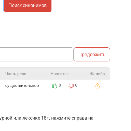
Поиск синонимов
Предложить
Часть речи
Нравится
Жалоба
существительное
0
0
рной или лексике 18+, нажмите справа на