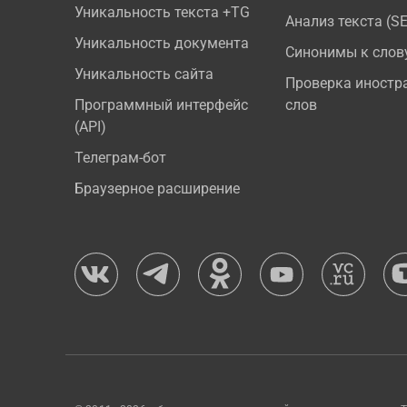
Уникальность текста +TG
Анализ текста (S
Уникальность документа
Синонимы к слов
Уникальность сайта
Проверка иностр
Программный интерфейс
слов
(API)
Телеграм-бот
Браузерное расширение