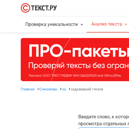
Анализ текста
Проверка уникальности
Главная
Синонимы
за
задававший тягача
Введите слово, к кото
просмотра отдельных г