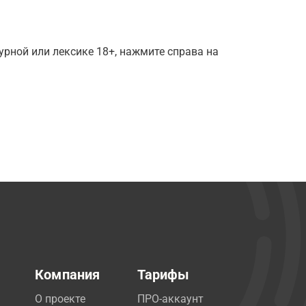
рной или лексике 18+, нажмите справа на
Компания
Тарифы
О проекте
ПРО-аккаунт