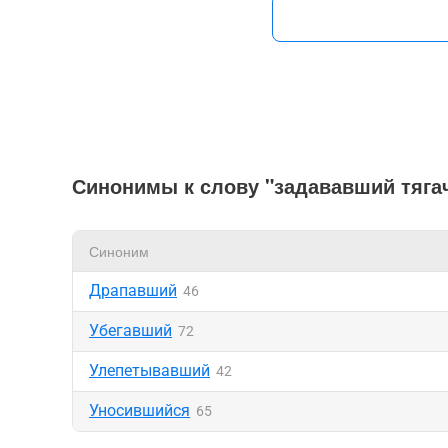
Синонимы к слову "задававший тяга
Синоним
Драпавший
46
Убегавший
72
Улепетывавший
42
Уносившийся
65