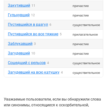
Закутивший
причастие
11
Гульнувший
причастие
12
Пустившийся в разгул
существительное
6
Пустившийся во все тяжкие
прилагательное
5
Заблукавший
причастие
3
Загудевший
причастие
10
Сошедший с рельсов
существительное
4
Загудевший на всю катушку
существительное
4
Уважаемые пользователи, если вы обнаружили слова
или синонимы, относящиеся к оскорбительной,