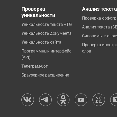
Проверка
Анализ текст
уникальности
Проверка орфог
Уникальность текста +TG
Анализ текста (S
Уникальность документа
Синонимы к слов
Уникальность сайта
Проверка иностр
Программный интерфейс
слов
(API)
Телеграм-бот
Браузерное расширение