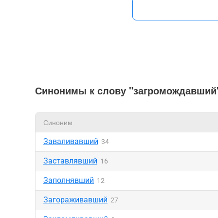
Синонимы к слову "загромождавший
Синоним
Заваливавший
34
Заставлявший
16
Заполнявший
12
Загораживавший
27