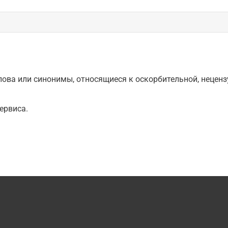
ова или синонимы, относящиеся к оскорбительной, нецензу
ервиса.