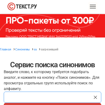
Главная
Синонимы
за
загрезивший
Сервис поиска синонимов
Введите слово, к которому требуется подобрать
аналог, и нажмите на кнопку «Поиск синонимов». Для
просмотра отдельных групп используйте поиск по
алфавиту.