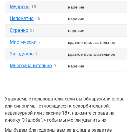
Мудрено
наречие
15
Непонятно
наречие
26
Странно
наречие
31
Мистически
краткое прилагательное
7
Загадчиво
краткое прилагательное
1
Многозначительно
наречие
9
Уважаемые пользователи, если вы обнаружили слова
или синонимы, относящиеся к оскорбительной,
нецензурной или лексике 18+, нажмите справа на
кнопку "Жалоба", чтобы мы могли удалить их.
Мы будем благодарны вам за вклад в развитие