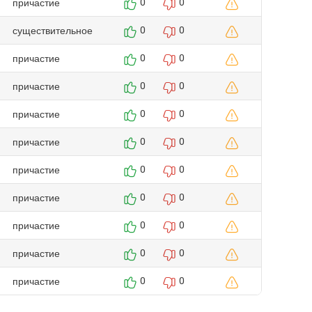
причастие
0
0
существительное
0
0
причастие
0
0
причастие
0
0
причастие
0
0
причастие
0
0
причастие
0
0
причастие
0
0
причастие
0
0
причастие
0
0
причастие
0
0