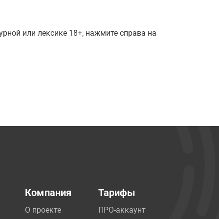
рной или лексике 18+, нажмите справа на
Компания
Тарифы
О проекте
ПРО-аккаунт