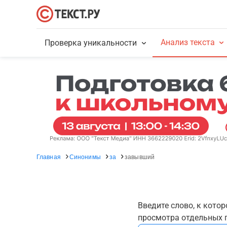
Анализ текста
Проверка уникальности
Главная
Синонимы
за
завывший
Введите слово, к кото
просмотра отдельных г