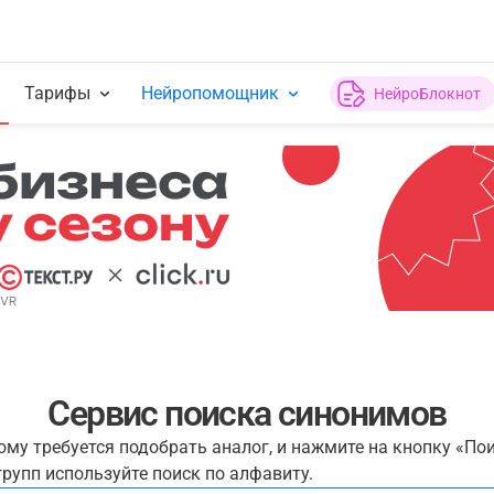
Тарифы
Нейропомощник
НейроБлокнот
Сервис поиска синонимов
рому требуется подобрать аналог, и нажмите на кнопку «По
рупп используйте поиск по алфавиту.