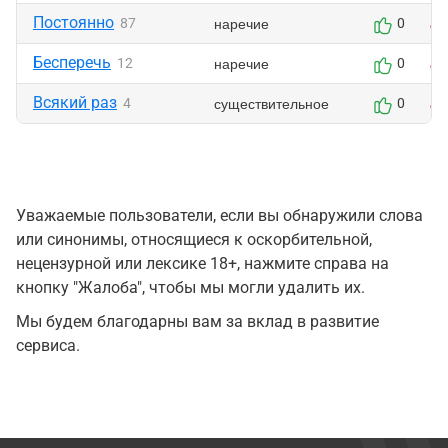
Постоянно
наречие
87
0
Бесперечь
наречие
12
0
Всякий раз
существительное
4
0
Уважаемые пользователи, если вы обнаружили слова
или синонимы, относящиеся к оскорбительной,
нецензурной или лексике 18+, нажмите справа на
кнопку "Жалоба", чтобы мы могли удалить их.
Мы будем благодарны вам за вклад в развитие
сервиса.