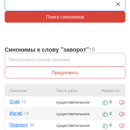
Поиск синонимов
Синонимы к слову "заворот"
15
Предложить
Синоним
Часть речи
Нравится
Сгиб
существительное
12
0
0
Изгиб
существительное
19
0
0
Поворот
существительное
39
0
0