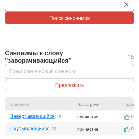
Поиск синонимов
Синонимы к слову
15
"заворачивающийся"
Предложить
Синоним
Часть речи
Нравит
Завертывающийся
причастие
19
0
Окутывающийся
причастие
23
0