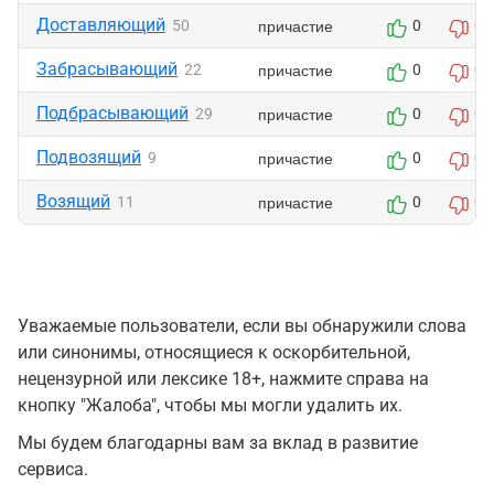
Доставляющий
причастие
50
0
0
Забрасывающий
причастие
22
0
0
Подбрасывающий
причастие
29
0
0
Подвозящий
причастие
9
0
0
Возящий
причастие
11
0
0
Уважаемые пользователи, если вы обнаружили слова
или синонимы, относящиеся к оскорбительной,
нецензурной или лексике 18+, нажмите справа на
кнопку "Жалоба", чтобы мы могли удалить их.
Мы будем благодарны вам за вклад в развитие
сервиса.