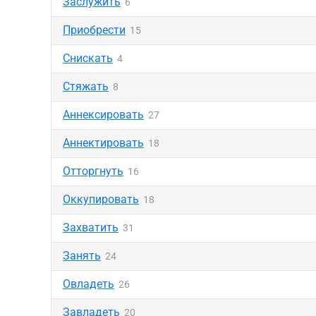
Заслужить
6
Приобрести
15
Снискать
4
Стяжать
8
Аннексировать
27
Аннектировать
18
Отторгнуть
16
Оккупировать
18
Захватить
31
Занять
24
Овладеть
26
Завладеть
20