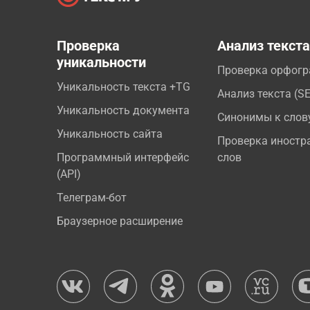
Проверка
Анализ текст
уникальности
Проверка орфог
Уникальность текста +TG
Анализ текста (S
Уникальность документа
Синонимы к слов
Уникальность сайта
Проверка иностр
Программный интерфейс
слов
(API)
Телеграм-бот
Браузерное расширение