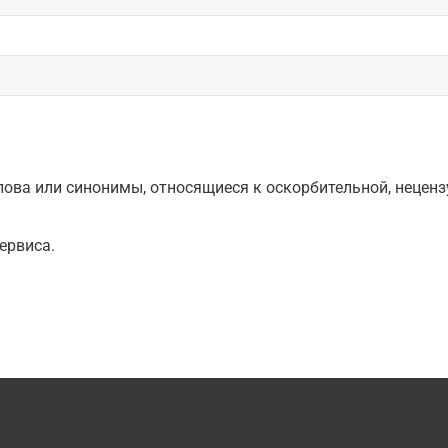
ова или синонимы, относящиеся к оскорбительной, нецензу
ервиса.