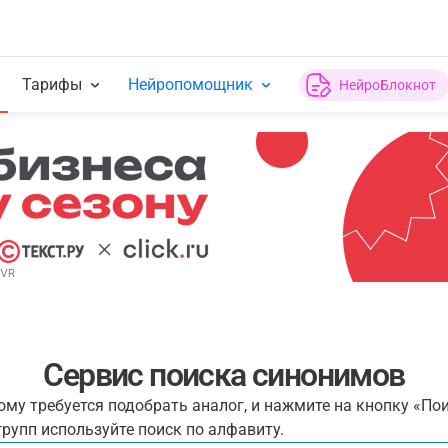
Тарифы
Нейропомощник
НейроБлокнот
Сервис поиска синонимов
рому требуется подобрать аналог, и нажмите на кнопку «По
рупп используйте поиск по алфавиту.