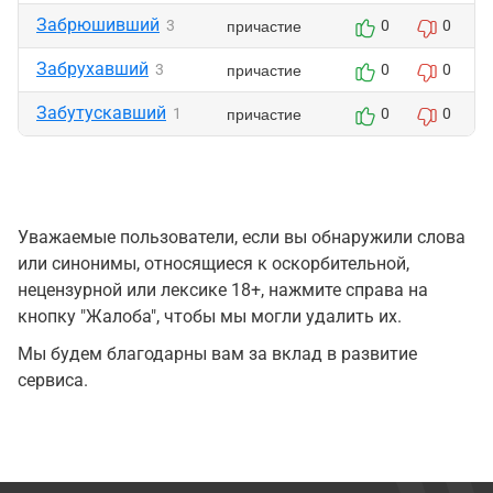
Забрюшивший
причастие
3
0
0
Забрухавший
причастие
3
0
0
Забутускавший
причастие
1
0
0
Уважаемые пользователи, если вы обнаружили слова
или синонимы, относящиеся к оскорбительной,
нецензурной или лексике 18+, нажмите справа на
кнопку "Жалоба", чтобы мы могли удалить их.
Мы будем благодарны вам за вклад в развитие
сервиса.