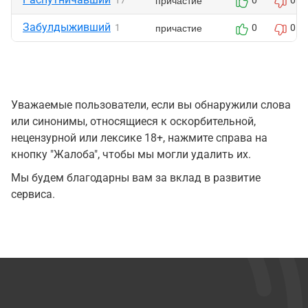
причастие
17
0
0
Забулдыживший
причастие
1
0
0
Уважаемые пользователи, если вы обнаружили слова
или синонимы, относящиеся к оскорбительной,
нецензурной или лексике 18+, нажмите справа на
кнопку "Жалоба", чтобы мы могли удалить их.
Мы будем благодарны вам за вклад в развитие
сервиса.