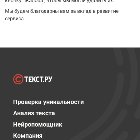
кнопку "Жалоба", чтобы мы могли удалить их.
Мы будем благодарны вам за вклад в развитие
сервиса.
Проверка уникальности
Анализ текста
Нейропомощник
Компания