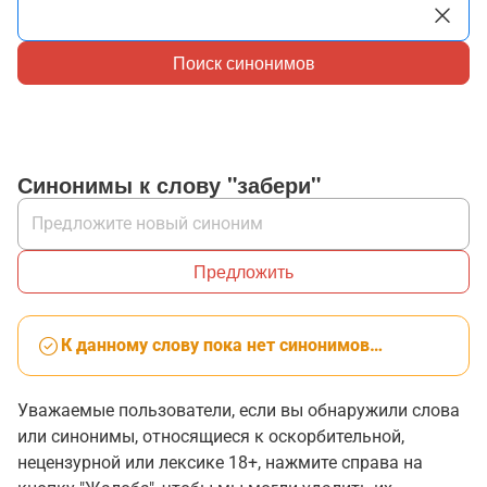
Поиск синонимов
Синонимы к слову "забери"
Предложить
К данному слову пока нет синонимов…
Уважаемые пользователи, если вы обнаружили слова
или синонимы, относящиеся к оскорбительной,
нецензурной или лексике 18+, нажмите справа на