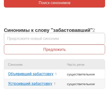
Поиск синонимов
Синонимы к слову "забастовавший"
2
Предложить
Синоним
Часть речи
Нр
Объявивший забастовку
существительное
1
Устроивший забастовку
существительное
1