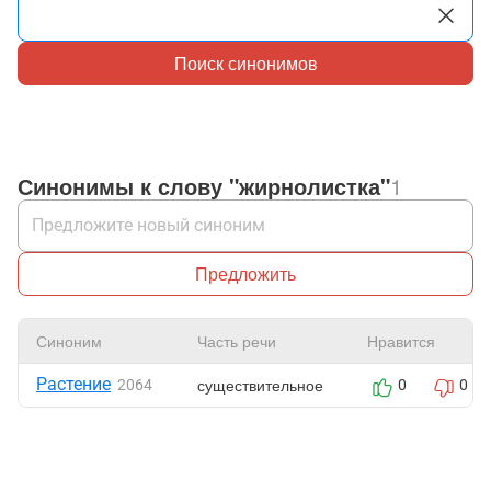
Поиск синонимов
Синонимы к слову "жирнолистка"
1
Предложить
Синоним
Часть речи
Нравится
Растение
существительное
2064
0
0