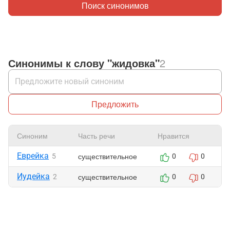
Поиск синонимов
Синонимы к слову "жидовка"
2
Предложить
Синоним
Часть речи
Нравится
Еврейка
существительное
5
0
0
Иудейка
существительное
2
0
0