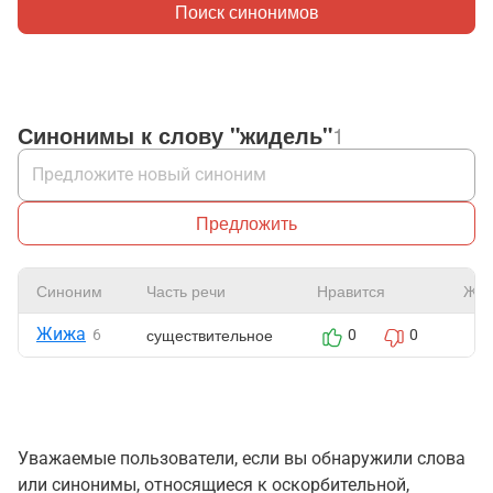
Поиск синонимов
Синонимы к слову "жидель"
1
Предложить
Синоним
Часть речи
Нравится
Жал
Жижа
существительное
6
0
0
Уважаемые пользователи, если вы обнаружили слова
или синонимы, относящиеся к оскорбительной,