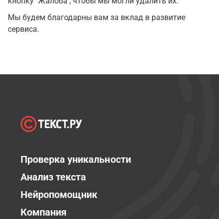
кнопку "Жалоба", чтобы мы могли удалить их.
Мы будем благодарны вам за вклад в развитие
сервиса.
Проверка уникальности
Анализ текста
Нейропомощник
Компания