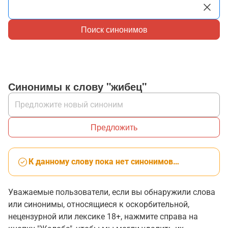
Поиск синонимов
Синонимы к слову "жибец"
Предложить
К данному слову пока нет синонимов…
Уважаемые пользователи, если вы обнаружили слова
или синонимы, относящиеся к оскорбительной,
нецензурной или лексике 18+, нажмите справа на