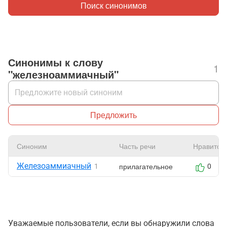
Поиск синонимов
Синонимы к слову
1
"железноаммиачный"
Предложить
Синоним
Часть речи
Нравится
Железоаммиачный
прилагательное
1
0
Уважаемые пользователи, если вы обнаружили слова