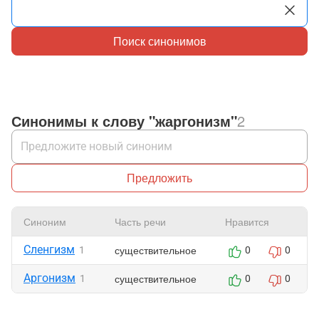
Поиск синонимов
Синонимы к слову "жаргонизм"
2
Предложить
Синоним
Часть речи
Нравится
Сленгизм
существительное
1
0
0
Аргонизм
существительное
1
0
0