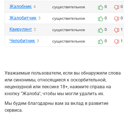
Жалобник
существительное
4
0
0
Жалобитчик
существительное
3
0
0
Кверулянт
существительное
2
0
1
Челобитник
существительное
3
0
1
Уважаемые пользователи, если вы обнаружили слова
или синонимы, относящиеся к оскорбительной,
нецензурной или лексике 18+, нажмите справа на
кнопку "Жалоба", чтобы мы могли удалить их.
Мы будем благодарны вам за вклад в развитие
сервиса.