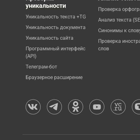
уникальности
Проверка орфог
Уникальность текста +TG
Анализ текста (S
Уникальность документа
Синонимы к слов
Уникальность сайта
Проверка иностр
Программный интерфейс
слов
(API)
Телеграм-бот
Браузерное расширение