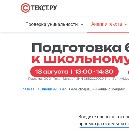
Анализ текста
Проверка уникальности
Главная
Синонимы
ел
еле сводивший концы с концами
Введите слово, к кото
просмотра отдельных г