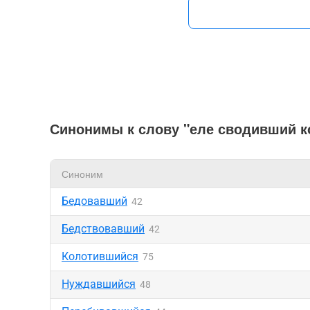
Синонимы к слову "еле сводивший к
Синоним
Бедовавший
42
Бедствовавший
42
Колотившийся
75
Нуждавшийся
48