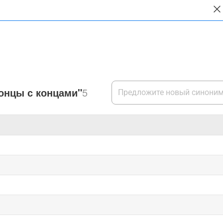
онцы с концами"
5