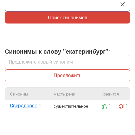
Поиск синонимов
Синонимы к слову "екатеринбург"
1
Предложить
Синоним
Часть речи
Нравится
Свердловск
существительное
1
1
1