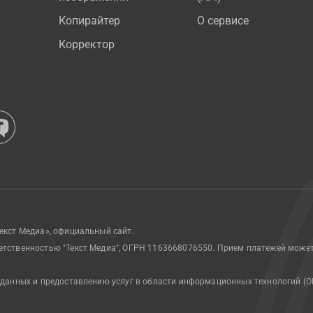
Копирайтер
О сервисе
Корректор
екст Медиа», официальный сайт.
етственностью "Текст Медиа", ОГРН 1163668076550. Прием платежей може
 данных и предоставлению услуг в области информационных технологий (О