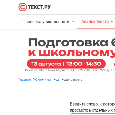
Анализ текста
Проверка уникальности
Главная
Синонимы
ед
единозвучие
Введите слово, к кото
просмотра отдельных г