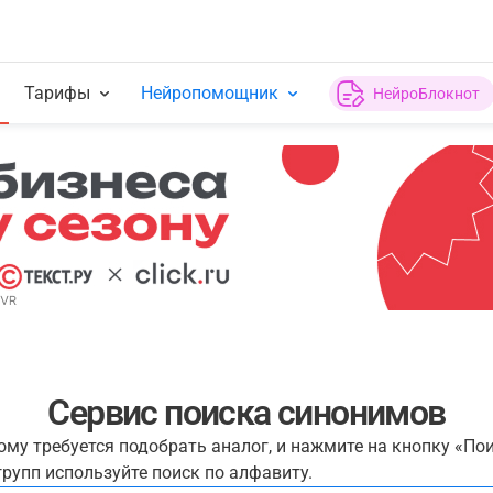
Тарифы
Нейропомощник
НейроБлокнот
Сервис поиска синонимов
рому требуется подобрать аналог, и нажмите на кнопку «По
рупп используйте поиск по алфавиту.