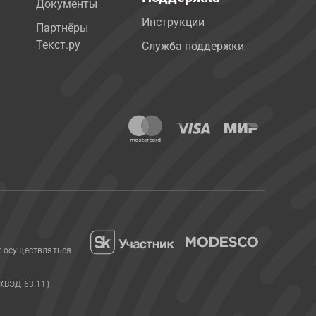
Документы
Инструкции
Партнёры
Текст.ру
Служба поддержки
т осуществляться
КВЭД 63.11)