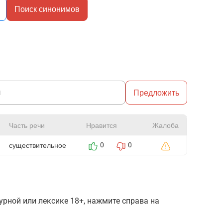
Поиск синонимов
Предложить
Часть речи
Нравится
Жалоба
существительное
0
0
рной или лексике 18+, нажмите справа на