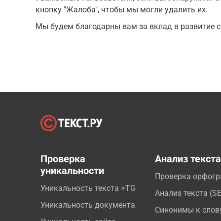
кнопку "Жалоба", чтобы мы могли удалить их.
Мы будем благодарны вам за вклад в развитие с
Проверка
Анализ текст
уникальности
Проверка орфог
Уникальность текста +TG
Анализ текста (S
Уникальность документа
Синонимы к слов