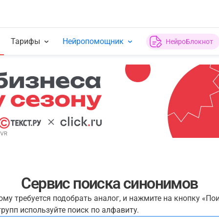
Тарифы
Нейропомощник
НейроБлокнот
Сервис поиска синонимов
рому требуется подобрать аналог, и нажмите на кнопку «По
рупп используйте поиск по алфавиту.