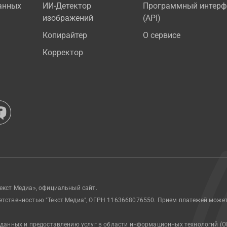
анных
ИИ-Детектор
Программный интерф
изображений
(API)
Копирайтер
О сервисе
Корректор
екст Медиа», официальный сайт.
етственностью "Текст Медиа", ОГРН 1163668076550. Прием платежей може
 данных и предоставлению услуг в области информационных технологий (О