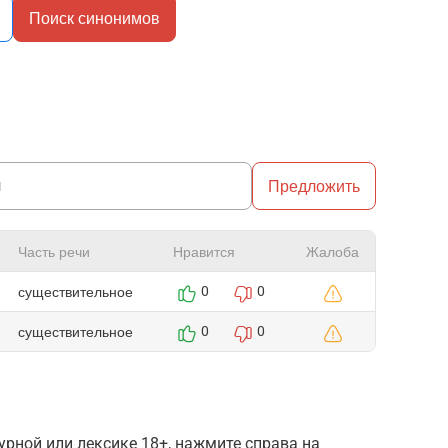
Поиск синонимов
Предложить
Часть речи
Нравится
Жалоба
существительное
0
0
существительное
0
0
рной или лексике 18+, нажмите справа на