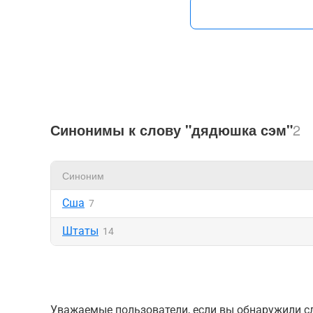
Синонимы к слову "дядюшка сэм"
2
Синоним
Сша
7
Штаты
14
Уважаемые пользователи, если вы обнаружили сл