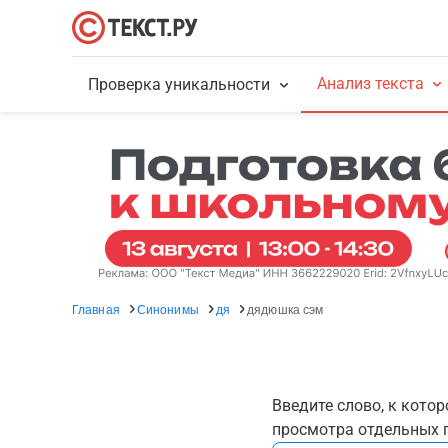
Анализ текста
Проверка уникальности
Главная
Синонимы
дя
дядюшка сэм
Введите слово, к кото
просмотра отдельных г