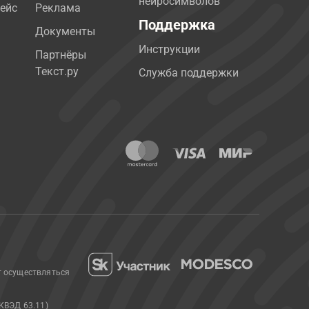
нейросимволов
ейс
Реклама
Поддержка
Документы
Инструкции
Партнёры
Текст.ру
Служба поддержки
т осуществляться
КВЭД 63.11)