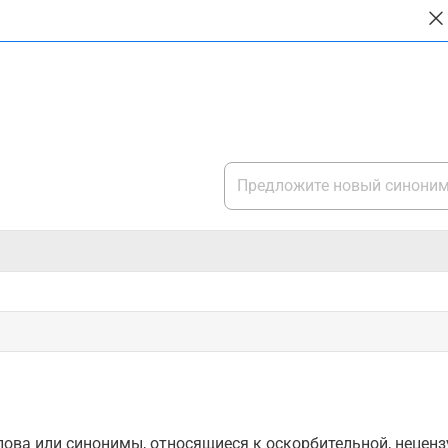
ова или синонимы, относящиеся к оскорбительной, нецензу