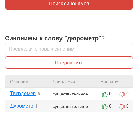
Поиск синонимов
Синонимы к слову "дюрометр"
2
Предложить
Синоним
Часть речи
Нравится
Твердомер
существительное
5
0
0
Дурометр
существительное
1
0
0