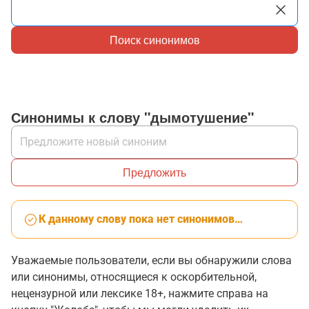
Поиск синонимов
Синонимы к слову "дымотушение"
Предложить
К данному слову пока нет синонимов…
Уважаемые пользователи, если вы обнаружили слова
или синонимы, относящиеся к оскорбительной,
нецензурной или лексике 18+, нажмите справа на