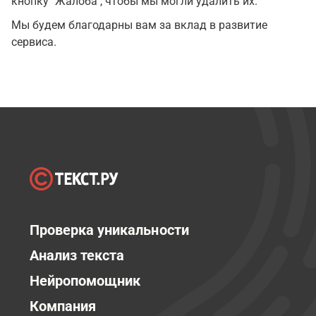
кнопку "Жалоба", чтобы мы могли удалить их.
Мы будем благодарны вам за вклад в развитие
сервиса.
Проверка уникальности
Анализ текста
Нейропомощник
Компания