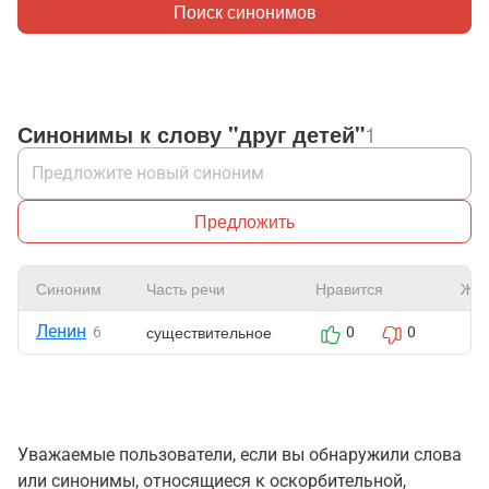
Поиск синонимов
Синонимы к слову "друг детей"
1
Предложить
Синоним
Часть речи
Нравится
Жа
Ленин
существительное
6
0
0
Уважаемые пользователи, если вы обнаружили слова
или синонимы, относящиеся к оскорбительной,