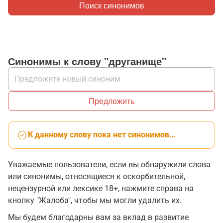
Поиск синонимов
Синонимы к слову "друганище"
Предложить
К данному слову пока нет синонимов…
Уважаемые пользователи, если вы обнаружили слова
или синонимы, относящиеся к оскорбительной,
нецензурной или лексике 18+, нажмите справа на
кнопку "Жалоба", чтобы мы могли удалить их.
Мы будем благодарны вам за вклад в развитие