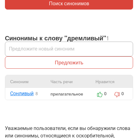
Поиск синонимов
Синонимы к слову "дремливый"
1
Предложить
Синоним
Часть речи
Нравится
Сонливый
прилагательное
8
0
0
Уважаемые пользователи, если вы обнаружили слова
или синонимы, относящиеся к оскорбительной,