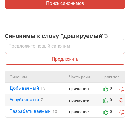
Поиск синонимов
Синонимы к слову "драгируемый"
3
Предложить
Синоним
Часть речи
Нравится
Добываемый
причастие
15
0
0
Углубляемый
причастие
7
0
0
Разрабатываемый
причастие
10
0
0