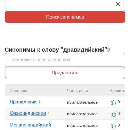
Поиск синонимов
Синонимы к слову "дравидийский"
3
Предложить
Синоним
Часть речи
Нравится
Дравидский
прилагательное
1
0
Южноиндийский
прилагательное
1
0
Мелано-индийский
прилагательное
1
0