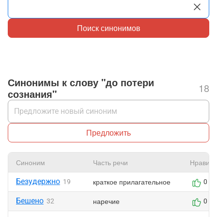
Поиск синонимов
Синонимы к слову "до потери
18
сознания"
Предложить
Синоним
Часть речи
Нравитс
Безудержно
краткое прилагательное
19
0
Бешено
наречие
32
0