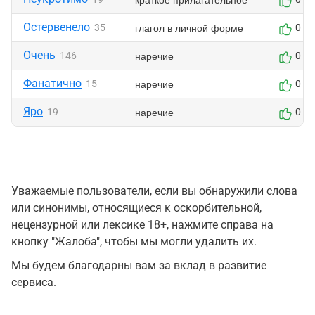
Остервенело
глагол в личной форме
35
0
Очень
наречие
146
0
Фанатично
наречие
15
0
Яро
наречие
19
0
Уважаемые пользователи, если вы обнаружили слова
или синонимы, относящиеся к оскорбительной,
нецензурной или лексике 18+, нажмите справа на
кнопку "Жалоба", чтобы мы могли удалить их.
Мы будем благодарны вам за вклад в развитие
сервиса.