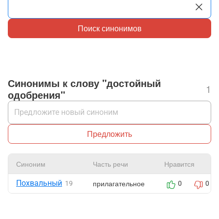
Поиск синонимов
Синонимы к слову "достойный
1
одобрения"
Предложить
Синоним
Часть речи
Нравится
Похвальный
прилагательное
19
0
0