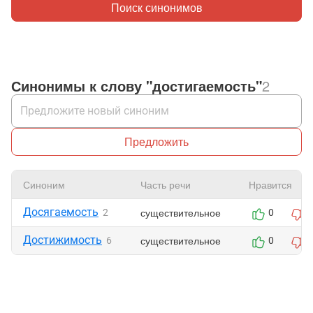
Поиск синонимов
Синонимы к слову "достигаемость"
2
Предложить
Синоним
Часть речи
Нравится
Досягаемость
существительное
2
0
Достижимость
существительное
6
0