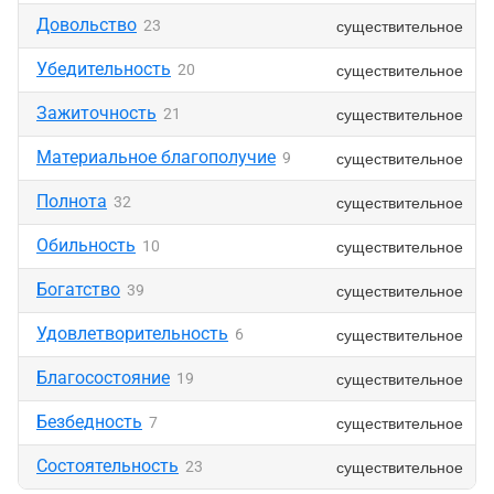
Довольство
существительное
23
Убедительность
существительное
20
Зажиточность
существительное
21
Материальное благополучие
существительное
9
Полнота
существительное
32
Обильность
существительное
10
Богатство
существительное
39
Удовлетворительность
существительное
6
Благосостояние
существительное
19
Безбедность
существительное
7
Состоятельность
существительное
23