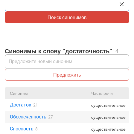
Поиск синонимов
Синонимы к слову "достаточность"
14
Предложить
Синоним
Часть речи
Достаток
существительное
21
Обеспеченность
существительное
27
Сносность
существительное
8