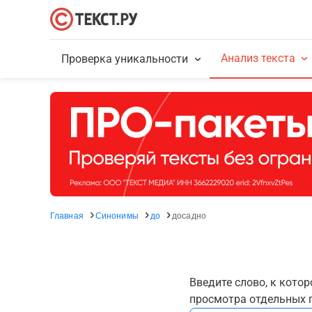
Анализ текста
Проверка уникальности
Главная
Синонимы
до
досадно
Введите слово, к кото
просмотра отдельных г