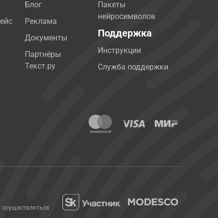
Блог
Пакеты
нейросимволов
ейс
Реклама
Поддержка
Документы
Инструкции
Партнёры
Текст.ру
Служба поддержки
т осуществляться