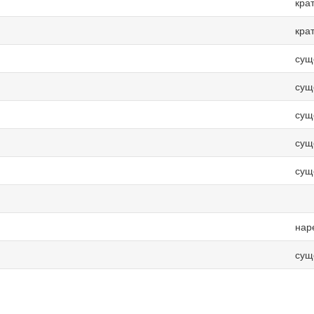
кра
кра
сущ
сущ
сущ
сущ
сущ
нар
сущ