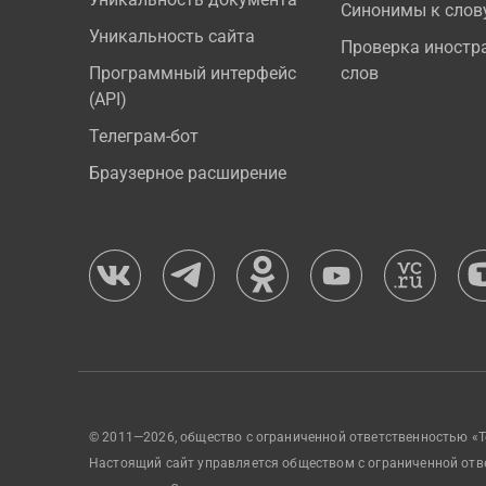
Синонимы к слов
Уникальность сайта
Проверка иностр
Программный интерфейс
слов
(API)
Телеграм-бот
Браузерное расширение
© 2011—2026, общество с ограниченной ответственностью «Т
Настоящий сайт управляется обществом с ограниченной отв