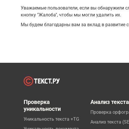
Уважаемые пользователи, если вы обнаружили сл
кнопку "Жалоба", чтобы мы могли удалить их.
Мы будем благодарны вам за вклад в развитие с
Проверка
Анализ текст
уникальности
Проверка орфог
Уникальность текста +TG
Анализ текста (S
Уникальность документа