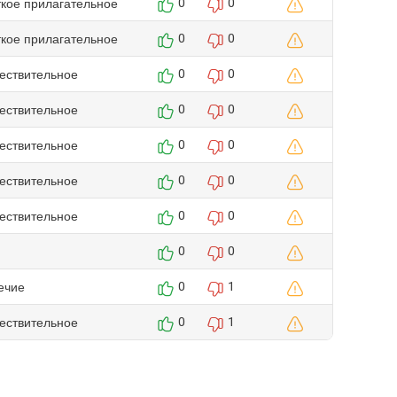
ткое прилагательное
0
0
ткое прилагательное
0
0
ествительное
0
0
ествительное
0
0
ествительное
0
0
ествительное
0
0
ествительное
0
0
0
0
ечие
0
1
ествительное
0
1