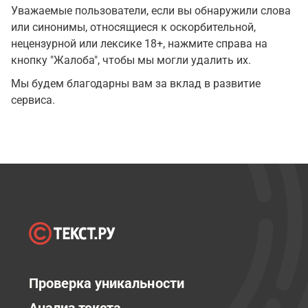
Уважаемые пользователи, если вы обнаружили слова
или синонимы, относящиеся к оскорбительной,
нецензурной или лексике 18+, нажмите справа на
кнопку "Жалоба", чтобы мы могли удалить их.
Мы будем благодарны вам за вклад в развитие
сервиса.
Проверка уникальности