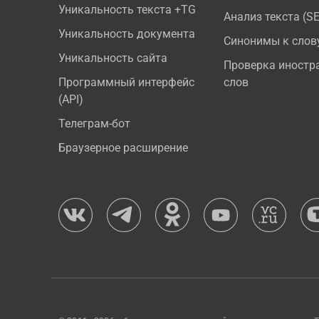
Уникальность текста +TG
Анализ текста (S
Уникальность документа
Синонимы к слов
Уникальность сайта
Проверка иностр
Программный интерфейс
слов
(API)
Телеграм-бот
Браузерное расширение