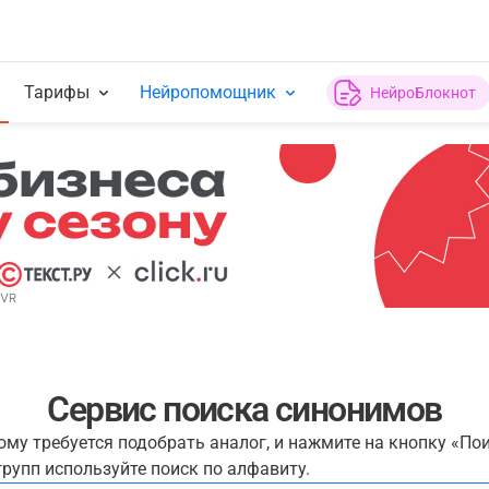
Тарифы
Нейропомощник
НейроБлокнот
Сервис поиска синонимов
рому требуется подобрать аналог, и нажмите на кнопку «По
рупп используйте поиск по алфавиту.