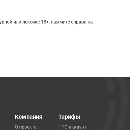
рной или лексике 18+, нажмите справа на
Компания
Тарифы
О проекте
ПРО-аккаунт