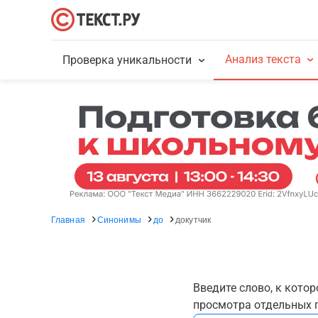
Анализ текста
Проверка уникальности
Главная
Синонимы
до
докутчик
Введите слово, к кото
просмотра отдельных г