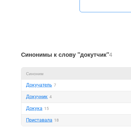
Синонимы к слову "докутчик"
4
Синоним
Докучатель
7
Докучник
4
Докука
15
Приставала
18